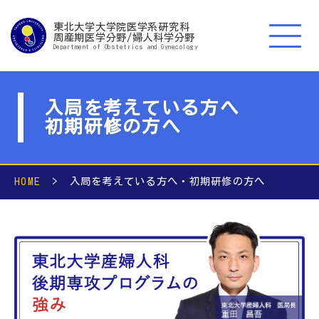
東北大学大学院医学系研究科
周産期医学分野/婦人科学分野
Department of Obstetrics and Gynecology
入局を考えている方へ
初期研修の方へ
HOME
> 入局を考えている方へ・初期研修の方へ